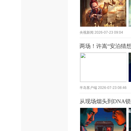
央视新闻
2026-07-23 09:04
两场！许嵩“安泊猜
半岛客户端
2026-07-23 08:46
从现场烟头到DNA