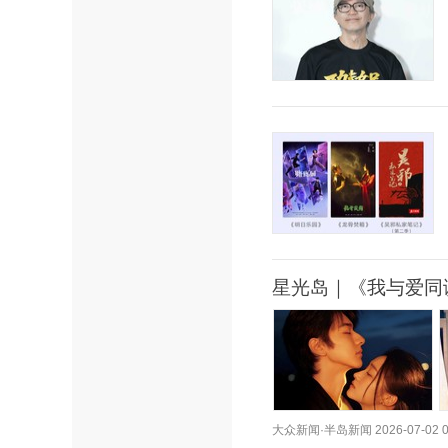
星光岛｜《我与爱同
大众新闻·半岛新闻
2026-07-02 