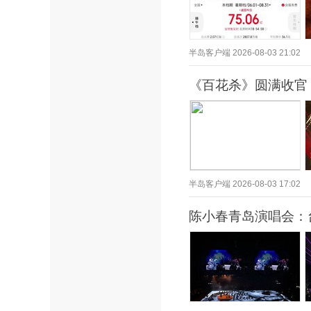
半岛客户端
2026-08-03 21:02
《百花杀》圆满收官
半岛客户端
2026-08-03 17:02
陈小春青岛演唱会：