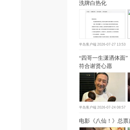
洗牌白热化
半岛客户端
2026-07-27 13:53
“四哥一生潇洒体面
符合谢贤心愿
半岛客户端
2026-07-24 08:57
电影《八仙！》总票