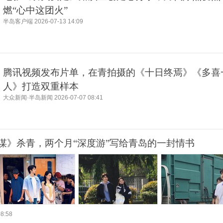
燃“心中这团火”
半岛客户端
2026-07-13 14:09
腾讯视频发布片单，在青拍摄的《十日终焉》《多喜
人》打造双重样本
大众新闻·半岛新闻
2026-07-07 08:41
谋》杀青，两个月“深度游”写给青岛的一封情书
08:58