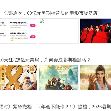
、头部通吃，60亿元暑期档背后的电影市场洗牌
10天狂揽8亿元票房，为何会成暑期档黑马？
时》紧急撤档，《年会不能停 2！》提档，2026暑