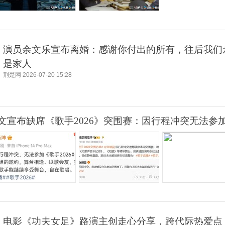
演员余文乐宣布离婚：感谢你付出的所有，往后我们
是家人
荆楚网
2026-07-20 15:28
文宣布缺席《歌手2026》突围赛：因行程冲突无法参
电影《功夫女足》路演主创走心分享，跨代际热爱点