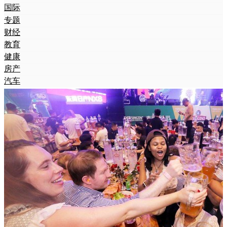
国际
专题
财经
教育
健康
房产
汽车