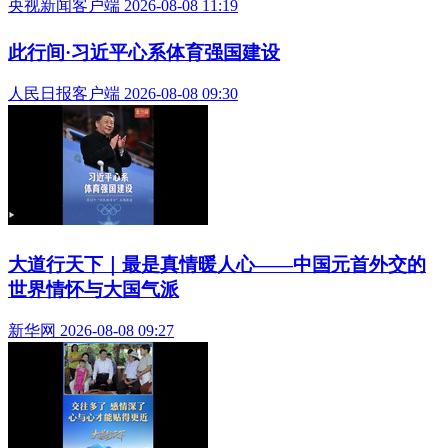
央视新闻客户端 2026-08-08 11:19
此行间·习近平心系体育强国建设
人民日报客户端 2026-08-08 09:30
大道行天下｜最是真情暖人心——中国元首外交的
世界情怀与大国气派
新华网 2026-08-08 09:27