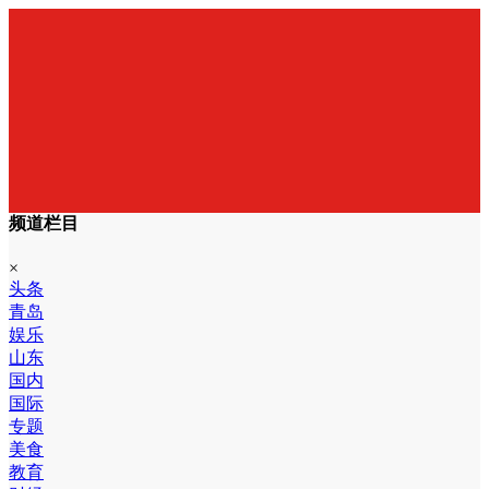
频道栏目
×
头条
青岛
娱乐
山东
国内
国际
专题
美食
教育