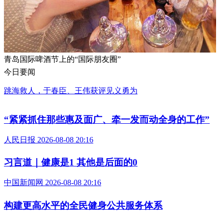
夏夜缤纷“火热”，台东步行街“升温”
今日要闻
跳海救人，于春臣、王伟获评见义勇为
“紧紧抓住那些惠及面广、牵一发而动全身的工作”
人民日报 2026-08-08 20:16
习言道｜健康是1 其他是后面的0
中国新闻网 2026-08-08 20:16
构建更高水平的全民健身公共服务体系