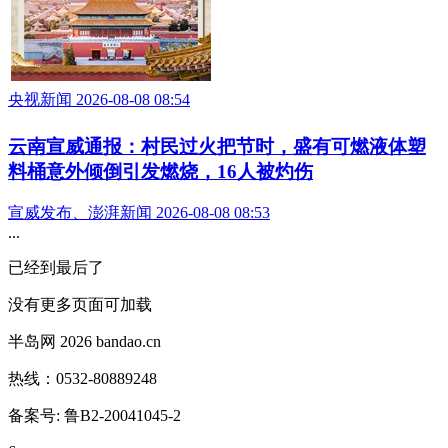
央视新闻 2026-08-08 08:54
云南宣威通报：村民过火把节时，盛有可燃液体塑
料桶意外倾倒引发燃烧，16人被灼伤
宣威发布、澎湃新闻 2026-08-08 08:53
...
已经到最后了
没有更多页面可加载
半岛网 2026 bandao.cn
热线：0532-80889248
备案号: 鲁B2-20041045-2