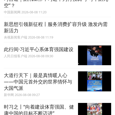
空”？
中国新闻网 2026-08-08 11:20
新思想引领新征程丨服务消费扩容升级 激发内需
新活力
央视新闻客户端 2026-08-08 11:19
此行间·习近平心系体育强国建设
人民日报客户端 2026-08-08 09:30
大道行天下｜最是真情暖人心
——中国元首外交的世界情怀与
大国气派
新华网 2026-08-08 09:27
时习之丨“向着建设体育强国、健
康中国的目标不断迈进”