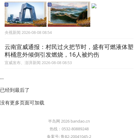
央视新闻 2026-08-08 08:54
云南宣威通报：村民过火把节时，盛有可燃液体塑
料桶意外倾倒引发燃烧，16人被灼伤
宣威发布、澎湃新闻 2026-08-08 08:53
...
已经到最后了
没有更多页面可加载
半岛网 2026 bandao.cn
热线：0532-80889248
备案号: 鲁B2-20041045-2