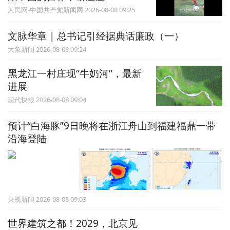
人民网-中国共产党新闻网 2026-08-08 09:25
文脉华章 | 总书记引经据典话廉政（一）
大象新闻 2026-08-08 09:24
黑龙江一村庄现“牛奶河”，最新
进展
现代快报 2026-08-08 09:04
预计“白海豚”9日晚将在浙江舟山到福建福鼎一带
沿海登陆
央视新闻 2026-08-08 09:03
世界建筑之都！2029，北京见