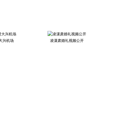
大兴机场
凌潇肃婚礼视频公开