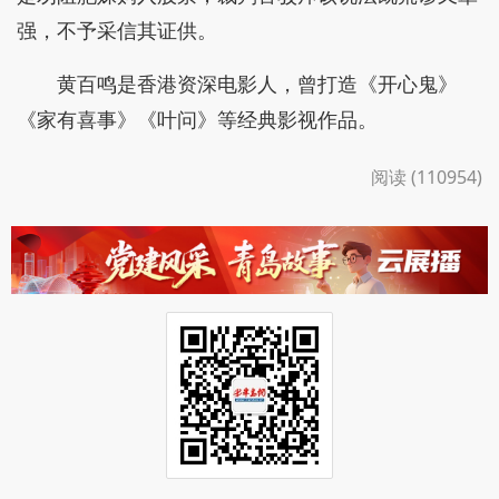
强，不予采信其证供。
黄百鸣是香港资深电影人，曾打造《开心鬼》
《家有喜事》《叶问》等经典影视作品。
阅读 (110954)