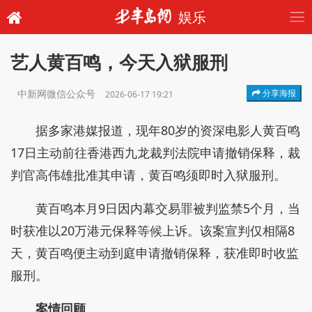
娱乐
艺人黄百鸣，今天入狱服刑
中新网微信公众号
分享海报
2026-06-17 19:21
据多家港媒报道，现年80岁的资深电影人黄百鸣
17日主动前往香港西九龙裁判法院申请撤销保释，裁
判官高伟雄批准其申请，黄百鸣须即时入狱服刑。
黄百鸣本月9日因内幕交易罪被判监禁5个月，当
时获准以20万港元保释等候上诉。该案宣判仅相隔8
天，黄百鸣便主动到庭申请撤销保释，获准即时收监
服刑。
案情回顾