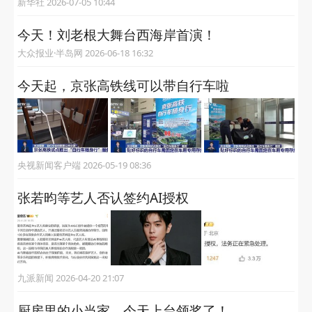
新华社 2026-07-05 10:44
今天！刘老根大舞台西海岸首演！
大众报业·半岛网 2026-06-18 16:32
今天起，京张高铁线可以带自行车啦
央视新闻客户端 2026-05-19 08:36
张若昀等艺人否认签约AI授权
九派新闻 2026-04-20 21:07
厨房里的小当家，今天上台领奖了！