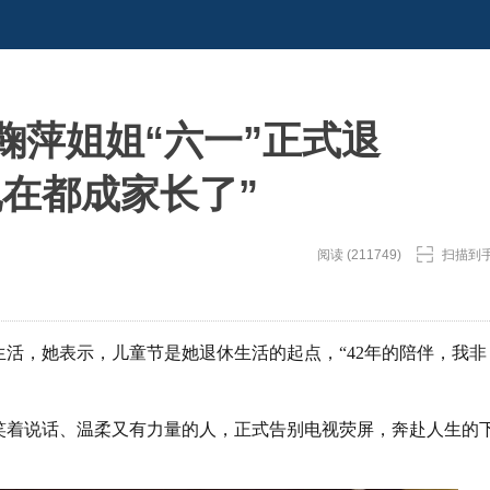
鞠萍姐姐“六一”正式退
在都成家长了”
阅读 (211749)
扫描到
生活，她表示，儿童节是她退休生活的起点，“42年的陪伴，我非
远笑着说话、温柔又有力量的人，正式告别电视荧屏，奔赴人生的