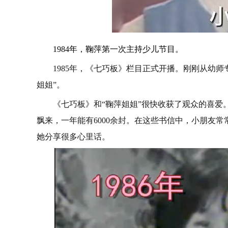
1984年，鞠萍第一次主持少儿节目。
1985年，《七巧板》栏目正式开播。刚刚从幼
姐姐”。
《七巧板》和“鞠萍姐姐”很快收获了观众的喜爱
飘来，一年能有6000余封。在这些书信中，小朋友
她分享很多心里话。