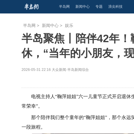
半岛网
新闻中心
专题
浪尖科技
半岛网
>
新闻中心
>
娱乐
半岛聚焦丨陪伴42年！
休，“当年的小朋友，现
2026-05-31 22:16
大众新闻·半岛新闻综合
电视主持人“鞠萍姐姐”六一儿童节正式开启退休
常荣幸”。
那个陪伴我们整个童年的“鞠萍姐姐”，那个永
一段旅程。