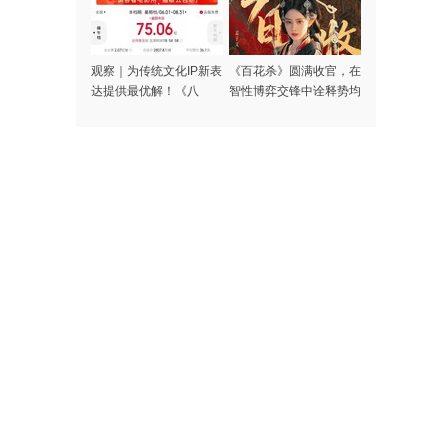
观察｜为传统文化IP新表
《百花杀》圆满收官，在
达提供最优解！《八
智性博弈交锋中诠释势均
仙！》票房约12亿，揭
力敌的情感内核
秘更多细节彩蛋