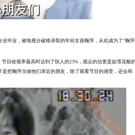
师专业毕业，被电视台破格录取的年轻女孩鞠萍，从此成为了“鞠萍
。节目收视率最高时达到了惊人的23%，观众的信更是如雪花般
常常是把鞠萍当做他们亲近的朋友，除了观看节目的感受，还会和