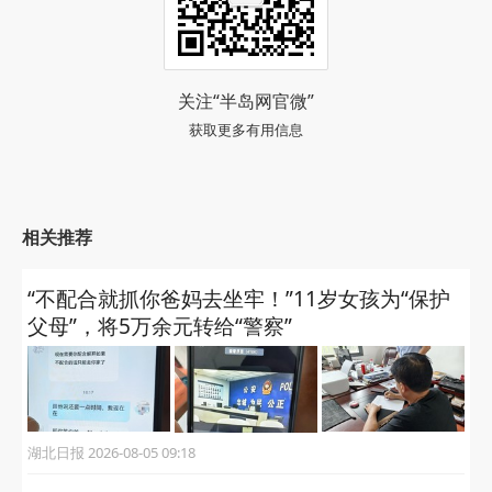
关注“半岛网官微”
获取更多有用信息
相关推荐
“不配合就抓你爸妈去坐牢！”11岁女孩为“保护
父母”，将5万余元转给“警察”
湖北日报 2026-08-05 09:18