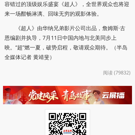
容错过的顶级娱乐盛宴《超人》，全世界观众也将迎
来一场酣畅淋漓、回味无穷的观影体验。
《超人》由华纳兄弟影片公司出品，詹姆斯·古
恩编剧并执导，7月11日中国内地与北美同步上
映。“超”燃一夏，破势启程，敬请观众期待。（半岛
全媒体记者 黄靖斐）
阅读 (79832)