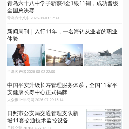
青岛六十八中学子斩获4金1银11铜，成功晋级
全国总决赛
青岛六十八中 2026-08-03 17:39
新闻周刊｜入行11年，一名海钓从业者的职业
体验
半岛客户端 2026-08-02 22:00
中国平安升级长寿管理服务体系，全国11家平
安健康长寿中心正式揭牌
大众报业·半岛网 2026-07-29 15:14
日照市公安局交通管理支队新
增11套交通技术监控设备
日照交警 2026-07-27 16:37