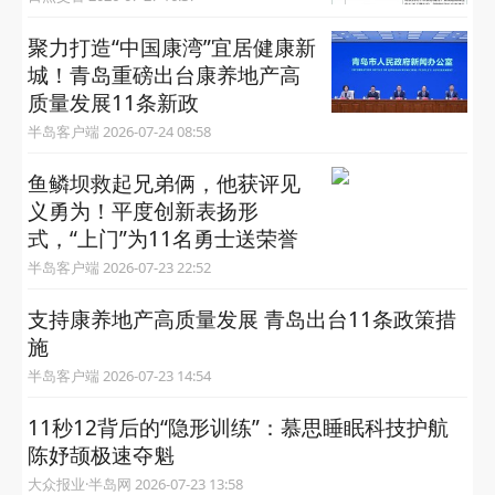
聚力打造“中国康湾”宜居健康新
城！青岛重磅出台康养地产高
质量发展11条新政
半岛客户端 2026-07-24 08:58
鱼鳞坝救起兄弟俩，他获评见
义勇为！平度创新表扬形
式，“上门”为11名勇士送荣誉
半岛客户端 2026-07-23 22:52
支持康养地产高质量发展 青岛出台11条政策措
施
半岛客户端 2026-07-23 14:54
11秒12背后的“隐形训练”：慕思睡眠科技护航
陈妤颉极速夺魁
大众报业·半岛网 2026-07-23 13:58