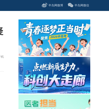
半岛网微博
半岛网微信
疑
手机