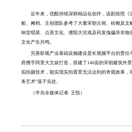
近年来，优酷持续深耕精品化创作，该剧按照《
船、摊档。主创团队参考了大量宋朝古画、砖雕及文
响堂唱菜、点茶文化、濮阳大弦戏及药发傀儡等非物
文化产生共鸣。
完善影视产业基础设施建设是长视频平台的责任
府携手阿里大文娱打造，搭建了146亩的宋朝建筑外
拟拍摄技术，能实现实拍置景无法达到的奇观效果，
务艺术”落于实处。
（半岛全媒体记者 王悦）