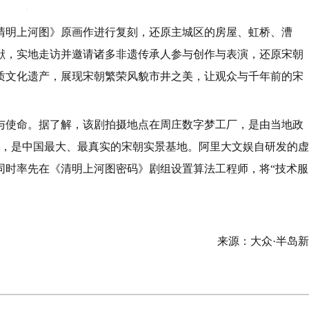
清明上河图》原画作进行复刻，还原主城区的房屋、虹桥、漕
献，实地走访并邀请诸多非遗传承人参与创作与表演，还原宋朝
质文化遗产，展现宋朝繁荣风貌市井之美，让观众与千年前的宋
与使命。据了解，该剧拍摄地点在周庄数字梦工厂，是由当地政
景，是中国最大、最真实的宋朝实景基地。阿里大文娱自研发的虚
同时率先在《清明上河图密码》剧组设置算法工程师，将“技术服
来源：大众·半岛