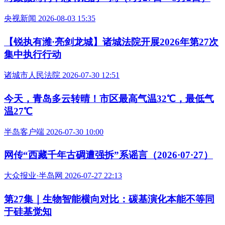
央视新闻 2026-08-03 15:35
【锐执有潍·亮剑龙城】诸城法院开展2026年第27次
集中执行行动
诸城市人民法院 2026-07-30 12:51
今天，青岛多云转晴！市区最高气温32℃，最低气
温27℃
半岛客户端 2026-07-30 10:00
网传“西藏千年古碉遭强拆”系谣言（2026·07·27）
大众报业·半岛网 2026-07-27 22:13
第27集｜生物智能横向对比：碳基演化本能不等同
于硅基觉知