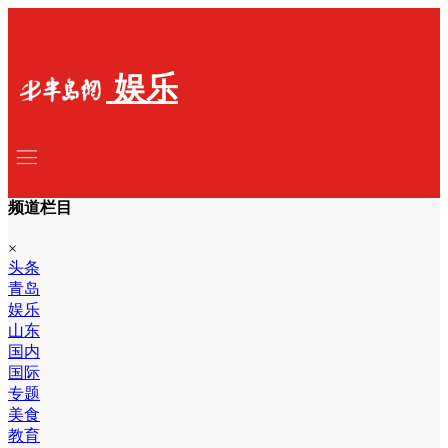
娱乐
频道栏目
×
头条
青岛
娱乐
山东
国内
国际
专题
美食
教育