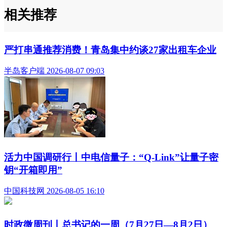
相关推荐
严打串通推荐消费！青岛集中约谈27家出租车企业
半岛客户端 2026-08-07 09:03
活力中国调研行丨中电信量子：“Q-Link”让量子密
钥“开箱即用”
中国科技网 2026-08-05 16:10
时政微周刊丨总书记的一周（7月27日—8月2日）